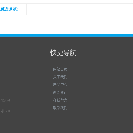
最近浏览：
快捷导航
网站首页
关于我们
产品中心
新闻资讯
74569
在线留言
联系我们
gf.cn