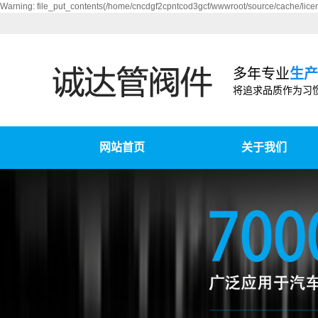
Warning: file_put_contents(/home/cncdgf2cpntcod3gcf/wwwroot/source/cache/licen
多年专业
生产
将追求品质作为习
网站首页
关于我们