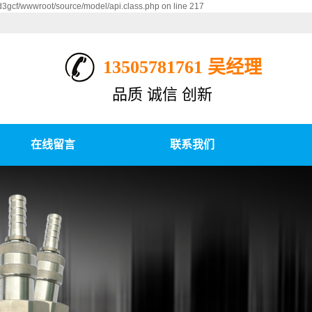
d3gcf/wwwroot/source/model/api.class.php on line 217
13505781761 吴经理
品质 诚信 创新
在线留言
联系我们