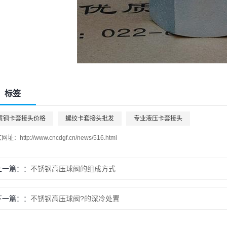
标签
黄铜卡套接头价格
螺纹卡套接头批发
专业液压卡套接头
文网址：
http://www.cncdgf.cn/news/516.html
上一篇：
不锈钢高压球阀的组成方式
下一篇：
不锈钢高压球阀?的深冷处置