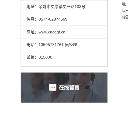
钛
地址：余姚市丈亭镇丈一路103号
以
较
传真：0574-62974569
网址：www.cncdgf.cn
电话：13505781761 吴经理
邮编：315000