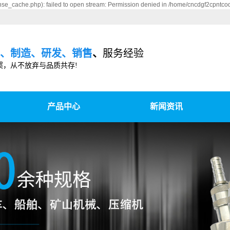
se_cache.php): failed to open stream: Permission denied in /home/cncdgf2cpntco
、制造、研发、销售
、
服务经验
惯，从不放弃与品质共存!
产品中心
新闻资讯