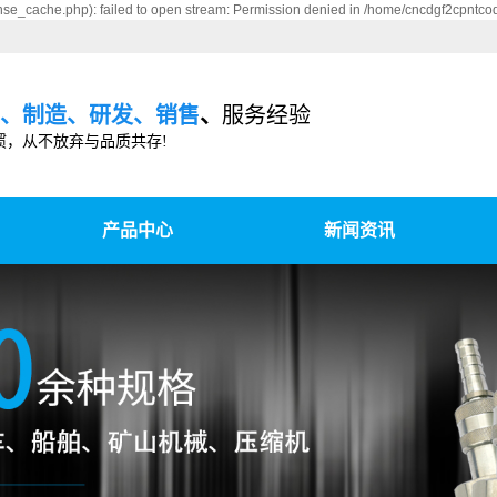
se_cache.php): failed to open stream: Permission denied in /home/cncdgf2cpntco
、制造、研发、销售
、
服务经验
惯，从不放弃与品质共存!
产品中心
新闻资讯