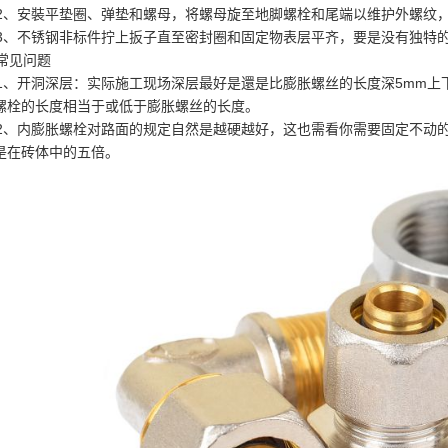
、安裝平垫圈、弹垫和螺母，将螺母旋至地脚螺栓和尾端以维护外螺纹
、不锈钢非标件拧上扳子直至密封圈和固定物表层平齐，要是没有独特的
见问题
、开洞深层：实际施工现场深层最好是還是比膨胀螺丝的长度深5mm上
螺栓的长度相当于或低于膨胀螺丝的长度。
、内膨胀螺栓对路面的规定自然是越硬越好，这也需看你需要固定不动的物品
是在砖体中的五倍。