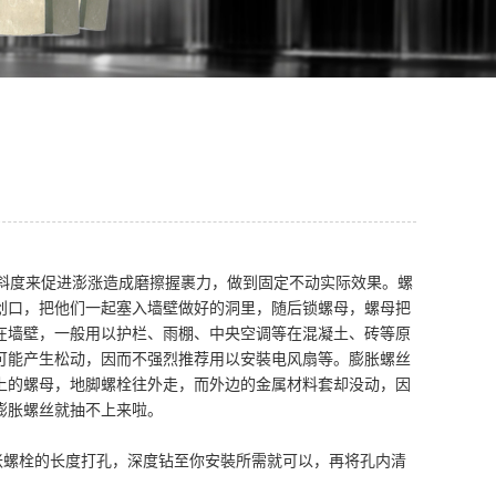
斜度来促进澎涨造成磨擦握裹力，做到固定不动实际效果。螺
创口，把他们一起塞入墙壁做好的洞里，随后锁螺母，螺母把
在墙壁，一般用以护栏、雨棚、中央空调等在混凝土、砖等原
可能产生松动，因而不强烈推荐用以安裝电风扇等。膨胀螺丝
上的螺母，地脚螺栓往外走，而外边的金属材料套却没动，因
膨胀螺丝就抽不上来啦。
螺栓的长度打孔，深度钻至你安裝所需就可以，再将孔内清