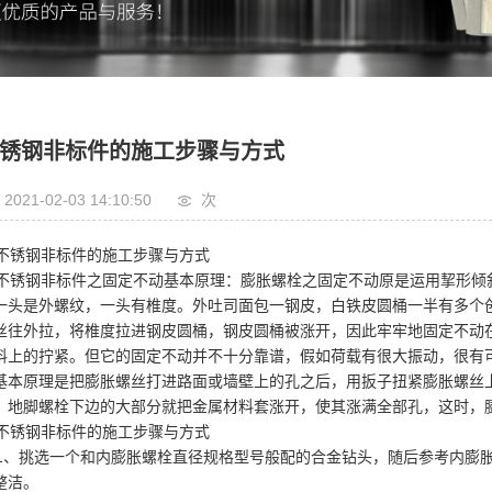
锈钢非标件的施工步骤与方式
2021-02-03 14:10:50
次
锈钢非标件的施工步骤与方式
锈钢非标件之固定不动基本原理：膨胀螺栓之固定不动原是运用挈形倾
一头是外螺纹，一头有椎度。外吐司面包一钢皮，白铁皮圆桶一半有多个
丝往外拉，将椎度拉进钢皮圆桶，钢皮圆桶被涨开，因此牢牢地固定不动
料上的拧紧。但它的固定不动并不十分靠谱，假如荷载有很大振动，很有
基本原理是把膨胀螺丝打进路面或墙壁上的孔之后，用扳子扭紧膨胀螺丝
，地脚螺栓下边的大部分就把金属材料套涨开，使其涨满全部孔，这时，
锈钢非标件的施工步骤与方式
、挑选一个和内膨胀螺栓直径规格型号般配的合金钻头，随后参考内膨胀
整洁。