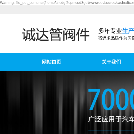
Warning: file_put_contents(/home/cncdgf2cpntcod3gcf/wwwroot/source/cache/licen
多年专业
生产
将追求品质作为习
网站首页
关于我们