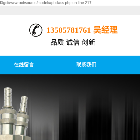
d3gcf/wwwroot/source/model/api.class.php on line 217
13505781761 吴经理
品质 诚信 创新
在线留言
联系我们