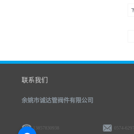
联系我们
余姚市诚达管阀件有限公司
13857830938
0574-629