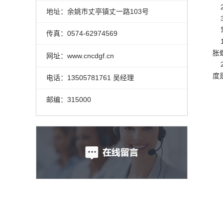
2
地址：余姚市丈亭镇丈一路103号
3
常
传真：0574-62974569
1
胀
网址：www.cncdgf.cn
2
度
电话：13505781761 吴经理
邮编：315000