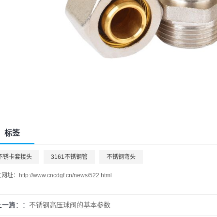
标签
不锈卡套接头
3161不锈钢管
不锈钢弯头
文网址：
http://www.cncdgf.cn/news/522.html
上一篇：
不锈钢高压球阀的基本参数