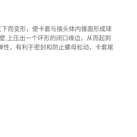
之下而变形，使卡套与接头体内锥面形成球
壁.上压出一个环形的闭口缘边，从而起到
弹性，有利于密封和防止螺母松动，卡套尾