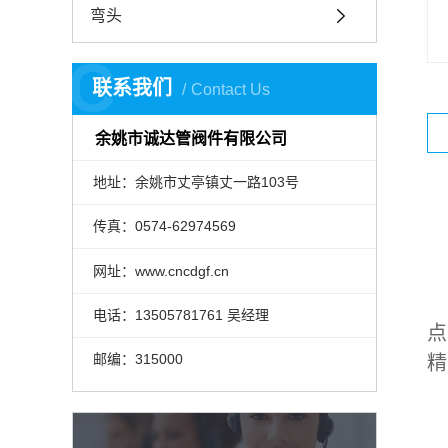
弯头
C
联系我们
Contact Us
余姚市诚达管阀件有限公司
地址：余姚市丈亭镇丈一路103号
传真：0574-62974569
网址：www.cncdgf.cn
电话：13505781761 吴经理
点
邮编：315000
精