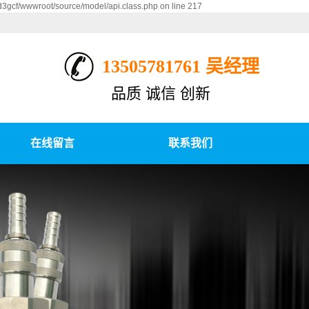
d3gcf/wwwroot/source/model/api.class.php on line 217
13505781761 吴经理
品质 诚信 创新
在线留言
联系我们