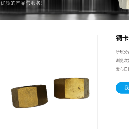
铜卡
所属分
浏览次
发布日
我