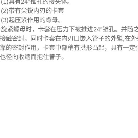
(1)具有24°锥孔的接头体。
(2)带有尖锐内刃的卡套
(3)起压紧作用的螺母。
旋紧螺母时，卡套在压力下被推进24°锥孔。并随
接触密封。同时卡套在内刃口嵌入管子的外壁,在外
靠的密封作用，卡套中部稍有拱形凸起，具有一定
也径向收缩而抱住管子。