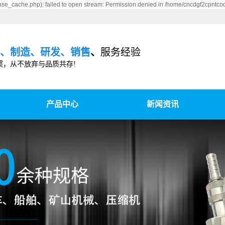
se_cache.php): failed to open stream: Permission denied in /home/cncdgf2cpntco
、制造、研发、销售
、
服务经验
惯，从不放弃与品质共存!
产品中心
新闻资讯