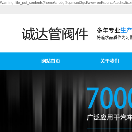
Warning: file_put_contents(/home/cncdgf2cpntcod3gcf/wwwroot/source/cache/licen
多年专业
生产
将追求品质作为习
网站首页
关于我们